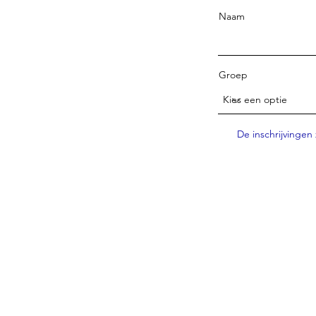
Naam
Groep
De inschrijvingen 
C